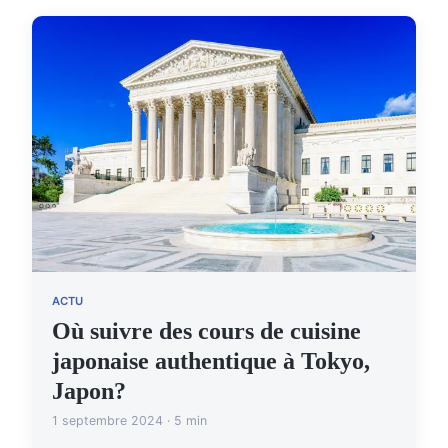
ACTU
Où suivre des cours de cuisine
japonaise authentique à Tokyo,
Japon?
1 septembre 2024 · 5 min