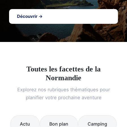
Découvrir →
Toutes les facettes de la
Normandie
Explorez nos rubriques thématiques pour
planifier votre prochaine aventure
Actu
Bon plan
Camping