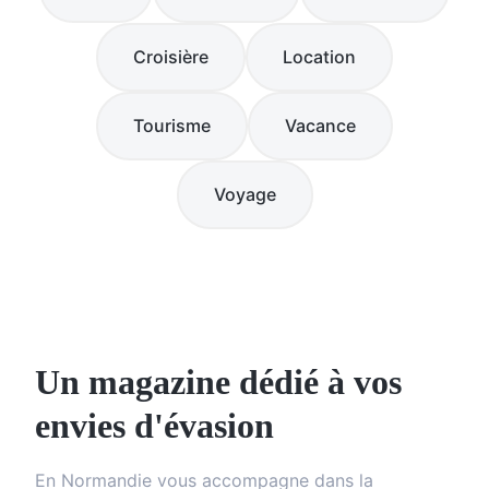
Croisière
Location
Tourisme
Vacance
Voyage
Un magazine dédié à vos
envies d'évasion
En Normandie vous accompagne dans la