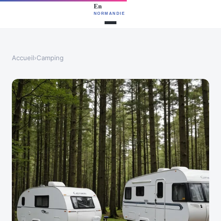
Accueil
›
Camping