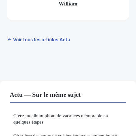
William
← Voir tous les articles Actu
Actu — Sur le même sujet
Créez un album photo de vacances mémorable en
quelques étapes
Où suivre des cours de cuisine japonaise authentique à