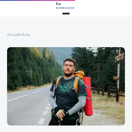
Accueil
›
Actu