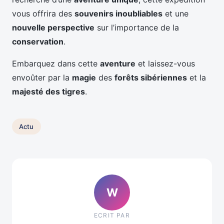
vous offrira des
souvenirs inoubliables
et une
nouvelle perspective
sur l’importance de la
conservation
.
Embarquez dans cette
aventure
et laissez-vous
envoûter par la
magie
des
forêts sibériennes
et la
majesté des tigres
.
Actu
W
ECRIT PAR