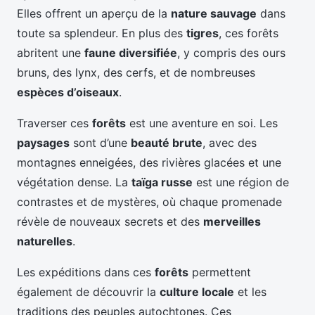
Elles offrent un aperçu de la
nature sauvage
dans
toute sa splendeur. En plus des
tigres
, ces forêts
abritent une
faune diversifiée
, y compris des ours
bruns, des lynx, des cerfs, et de nombreuses
espèces d’oiseaux
.
Traverser ces
forêts
est une aventure en soi. Les
paysages
sont d’une
beauté brute
, avec des
montagnes enneigées, des rivières glacées et une
végétation dense. La
taïga russe
est une région de
contrastes et de mystères, où chaque promenade
révèle de nouveaux secrets et des
merveilles
naturelles
.
Les expéditions dans ces
forêts
permettent
également de découvrir la
culture locale
et les
traditions des peuples autochtones. Ces