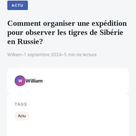
ACTU
Comment organiser une expédition
pour observer les tigres de Sibérie
en Russie?
William
•
1 septembre 2024
•
5 min de lecture
William
W
TAGS
Actu