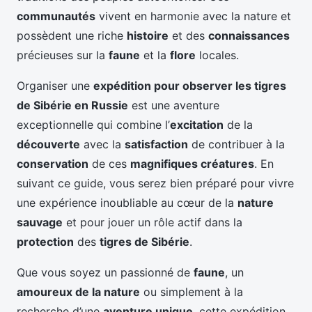
communautés
vivent en harmonie avec la nature et
possèdent une riche
histoire
et des
connaissances
précieuses sur la
faune
et la
flore
locales.
Organiser une
expédition pour observer les tigres
de Sibérie en Russie
est une aventure
exceptionnelle qui combine l’
excitation
de la
découverte
avec la
satisfaction
de contribuer à la
conservation
de ces
magnifiques créatures
. En
suivant ce guide, vous serez bien préparé pour vivre
une expérience inoubliable au cœur de la
nature
sauvage
et pour jouer un rôle actif dans la
protection
des
tigres de Sibérie
.
Que vous soyez un passionné de
faune
, un
amoureux de la nature
ou simplement à la
recherche d’une
aventure unique
, cette expédition