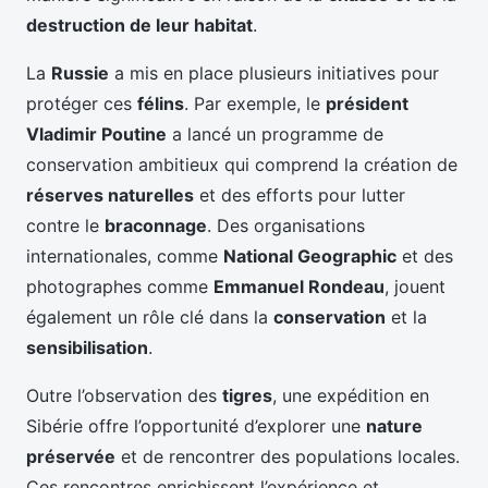
destruction de leur habitat
.
La
Russie
a mis en place plusieurs initiatives pour
protéger ces
félins
. Par exemple, le
président
Vladimir Poutine
a lancé un programme de
conservation ambitieux qui comprend la création de
réserves naturelles
et des efforts pour lutter
contre le
braconnage
. Des organisations
internationales, comme
National Geographic
et des
photographes comme
Emmanuel Rondeau
, jouent
également un rôle clé dans la
conservation
et la
sensibilisation
.
Outre l’observation des
tigres
, une expédition en
Sibérie offre l’opportunité d’explorer une
nature
préservée
et de rencontrer des populations locales.
Ces rencontres enrichissent l’expérience et