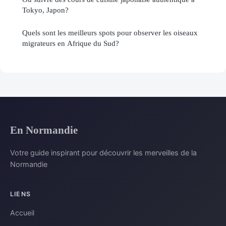
Tokyo, Japon?
Quels sont les meilleurs spots pour observer les oiseaux
migrateurs en Afrique du Sud?
En Normandie
Votre guide inspirant pour découvrir les merveilles de la
Normandie
LIENS
Accueil